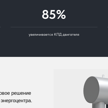
85%
увеличивается КПД двигателя
товое решение
 энергоцентра.