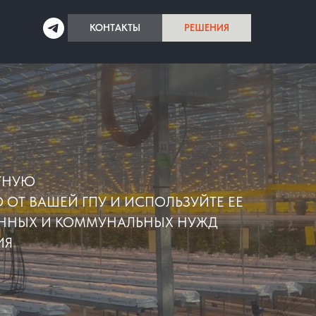
КОНТАКТЫ
РЕШЕНИЯ
ТНУЮ
ОТ ВАШЕЙ ГПУ И ИСПОЛЬЗУЙТЕ ЕЕ
ЕННЫХ И КОММУНАЛЬНЫХ НУЖД
ИЯ