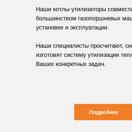
Наши котлы-утилизаторы совмест
большинством газопоршневых маш
установке и эксплуатации.
Наши специалисты просчитают, ск
изготовят систему утилизации теп
Ваших конкретных задач.
Подробнее