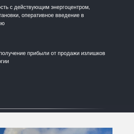
сть с действующим энергоцентром,
тановки, оперативное введение в
ию
получение прибыли от продажи излишков
ргии