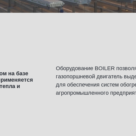
Оборудование BOILER позволя
ом на базе
газопоршневой двигатель выде
 применяется
для обеспечения систем обогр
тепла и
агропромышленного предприят