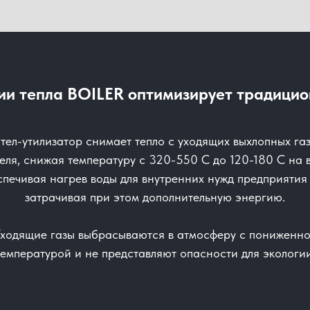
ии тепла BOILER оптимизирует традици
тел-утилизатор снимает тепло с уходящих выхлопных га
еля, снижая температуру с 320-550 С до 120-180 С на 
печивая нагрев воды для внутренних нужд предприятия
затрачивая при этом дополнительную энергию.
ходящие газы выбрасываются в атмосферу с пониженн
температурой и не представляют опасности для экологии