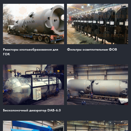
Реакторы хлопьеобразования для
Фильтры осветлительные ФОВ
ГОК
Бесколоночный деаэратор DAB-6.0