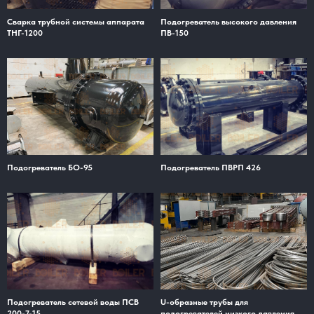
Сварка трубной системы аппарата
Подогреватель высокого давления
ТНГ-1200
ПВ-150
Подогреватель БО-95
Подогреватель ПВРП 426
Подогреватель сетевой воды ПСВ
U-образные трубы для
200-7-15
подогревателей низкого давления