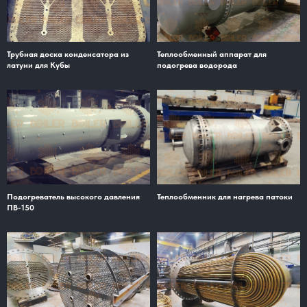
Трубная доска конденсатора из
Теплообменный аппарат для
латуни для Кубы
подогрева водорода
Подогреватель высокого давления
Теплообменник для нагрева патоки
ПВ-150