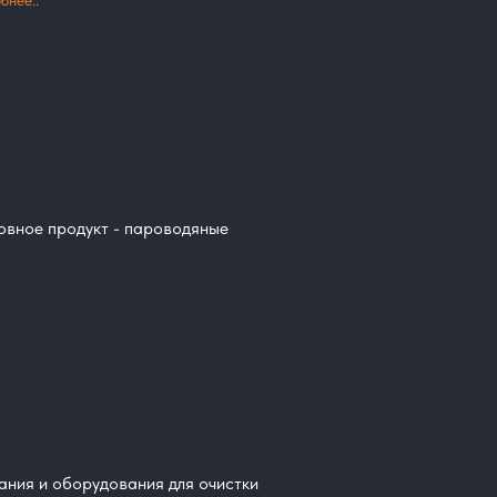
бнее..
овное продукт - пароводяные
ания и оборудования для очистки