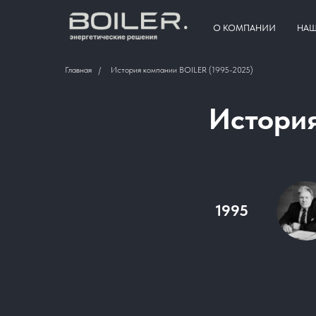
О КОМПАНИИ
НАШ
Главная
/
История компании BOILER (1995-2025)
История
1995