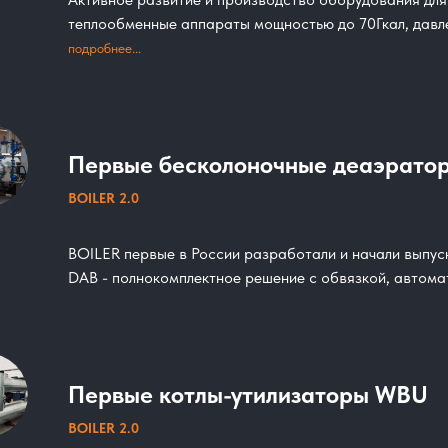
теплообменные аппараты мощностью до 70Гкал, давле
подробнее...
Первые бесколоночные деаэрато
BOILER 2.0
BOILER первые в России разработали и начали выпу
DAB - полнокомплектное решение с обвязкой, автома
Первые котлы-утилизаторы WBU
BOILER 2.0