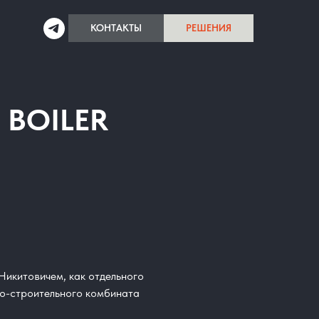
КОНТАКТЫ
РЕШЕНИЯ
и BOILER
икитовичем, как отдельного
но-строительного комбината