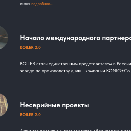
воды
подробнее...
Начало международного партнер
BOILER 2.0
BOILER стали единственным представителем в России
завода по производству днищ - компании KONIG+Co
Несерийные проекты
BOILER 2.0
Активное развитие и производство оборудования для