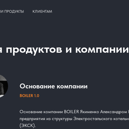
И ПРОДУКТЫ
КЛИЕНТАМ
 продуктов и компани
Основание компании
BOILER 1.0
Основание компании BOILER Якименко Александром Н
предприятия из структуры Электростальского котель
(ЭКСК).