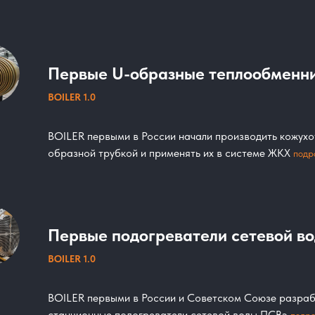
Первые U-образные теплообменн
BOILER 1.0
BOILER первыми в России начали производить кожухо
образной трубкой и применять их в системе ЖКХ
подр
Первые подогреватели сетевой в
BOILER 1.0
BOILER первыми в России и Советском Союзе разраб
станционные подогреватели сетевой воды ПСВэ