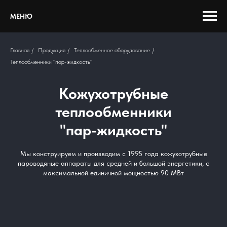
МЕНЮ
Главная
/
Продукция
/
Теплообменное оборудование
/
Теплообменники "пар-жидкость"
Кожухотрубные
теплообменники
"пар-жидкость"
Мы конструируем и производим с 1995 года кожухотрубные
пароводяные аппараты для средней и большой энергетики, с
максимальной единичной мощностью 90 МВт