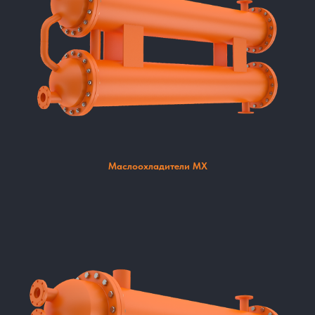
Маслоохладители МХ