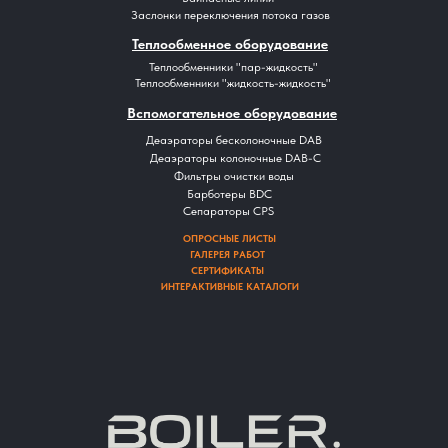
Заслонки переключения потока газов
Теплообменное оборудование
Теплообменники "пар-жидкость"
Теплообменники "жидкость-жидкость"
Вспомогательное оборудование
Деаэраторы бесколоночные DAB
Деаэраторы колоночные DAB-C
Фильтры очистки воды
Барботеры BDC
Сепараторы CPS
ОПРОСНЫЕ ЛИСТЫ
ГАЛЕРЕЯ РАБОТ
СЕРТИФИКАТЫ
ИНТЕРАКТИВНЫЕ КАТАЛОГИ