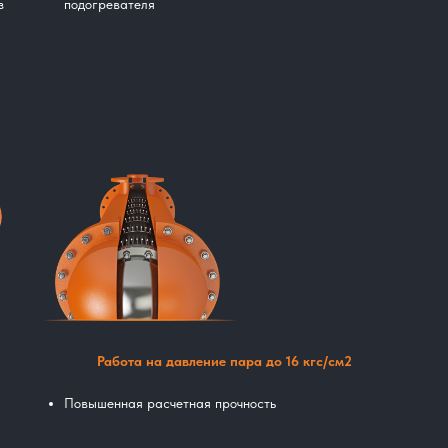
з
подогревателя
Работа на давление пара до 16 кгс/см2
Повышенная расчетная прочность