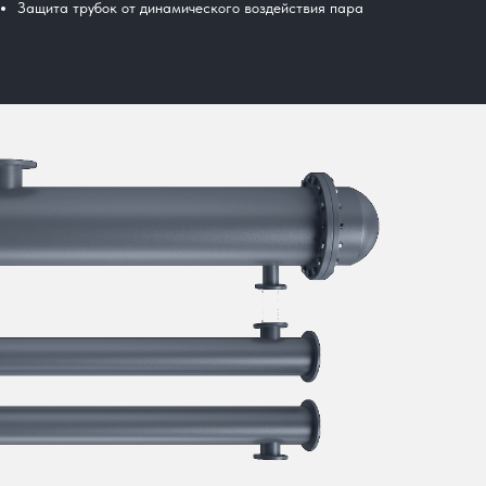
Защита трубок от динамического воздействия пара