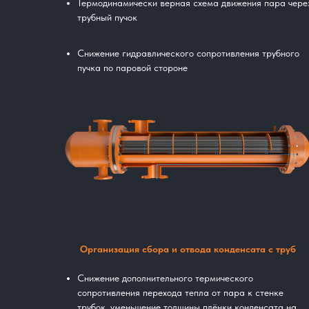
Термодинамически верная схема движения пара чере
трубный пучок
Снижение гидравлического сопротивления трубного
пучка по паровой стороне
Организация сбора и отвода конденсата с труб
Снижение дополнительного термического
сопротивления перехода тепла от пара к стенке
трубок, уменьшение толщины плёнки конденсата на