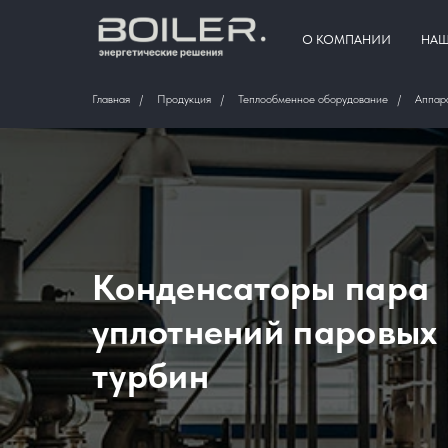
О КОМПАНИИ
НАШ
Главная
/
Продукция
/
Теплообменное оборудование
/
Аппар
Конденсаторы пара
уплотнений паровых
турбин