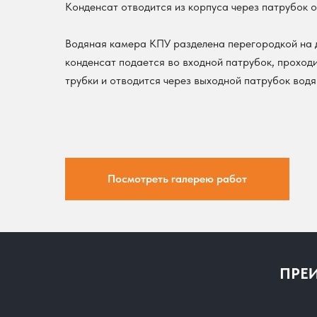
Конденсат отводится из корпуса через патрубок 
Водяная камера КПУ разделена перегородкой на 
конденсат подается во входной патрубок, проход
трубки и отводится через выходной патрубок вод
Посмотреть галерею работ
ПРЕ