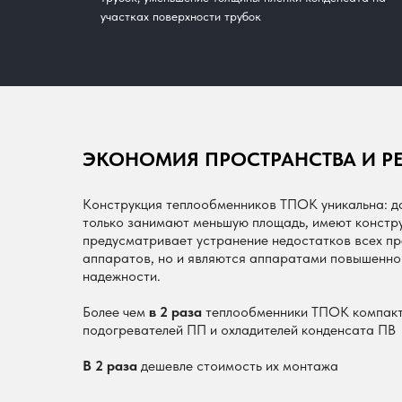
участках поверхности трубок
ЭКОНОМИЯ ПРОСТРАНСТВА И Р
Конструкция теплообменников ТПОК уникальна: д
только занимают меньшую площадь, имеют констру
предусматривает устранение недостатков всех п
аппаратов, но и являются аппаратами повышенно
надежности.
Более чем
в 2 раза
теплообменники ТПОК компакт
подогревателей ПП и охладителей конденсата ПВ
В 2 раза
дешевле стоимость их монтажа