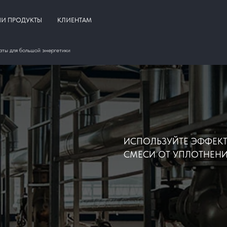
И ПРОДУКТЫ
КЛИЕНТАМ
аты для большой энергетики
ИСПОЛЬЗУЙТЕ ЭФФЕК
СМЕСИ ОТ УПЛОТНЕН