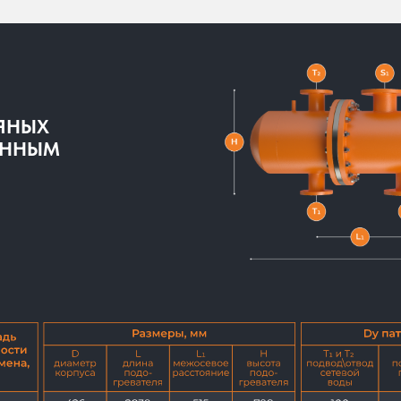
ЯНЫХ
ЕННЫМ