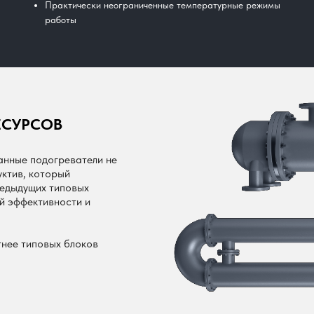
Практически неограниченные температурные режимы
работы
ЕСУРСОВ
анные подогреватели не
ктив, который
редыдущих типовых
й эффективности и
нее типовых блоков