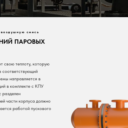
о-воздушную смесь
ЕНИЙ ПАРОВЫХ
т свою теплоту, которую
ез соответствующий
темы направляется в
щий в комплекте с КПУ
с разделен
ей части корпуса должно
вается работой пускового