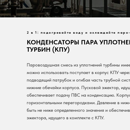
2 в 1: подогревайте воду и охлаждайте пар
КОНДЕНСАТОРЫ ПАРА УПЛОТН
ТУРБИН (КПУ)
Паровоздушная смесь из уплотнений турбины имее
можно использовать поступает в корпус КПУ чер
подводящий патрубок и огибая часть трубной сис
нижние обечайки корпуса. Пусковой эжектор, иду
обеспечивает подачу ПВС на конденсацию. Корпу
горизонтальными перегородками. Давление в нижн
быть не ниже определенного значения и обеспечи
эжектора, идущего в комплекте с КПУ.