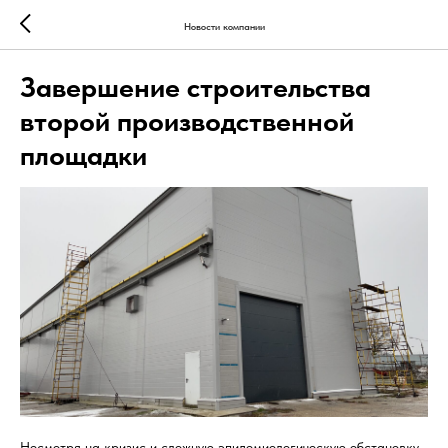
Новости компании
Завершение строительства
второй производственной
площадки
Несмотря на кризис и сложную эпидемиологическую обстановку,